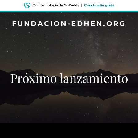
Con tecnología de
GoDaddy
|
Crea tu sitio gratis
FUNDACION-EDHEN.ORG
‌‌Próximo lanzamiento