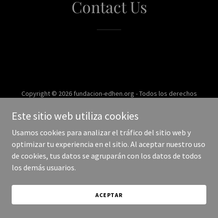
Contact Us
Copyright © 2026 fundacion-edhen.org - Todos los derechos
reservados.
Este sitio web utiliza cookies
Con tecnología de
Usamos cookies para analizar el tráfico del sitio web y
optimizar tu experiencia en el sitio. Al aceptar nuestro uso
de cookies, tus datos se agruparán con los datos de todos
los demás usuarios.
ACEPTAR